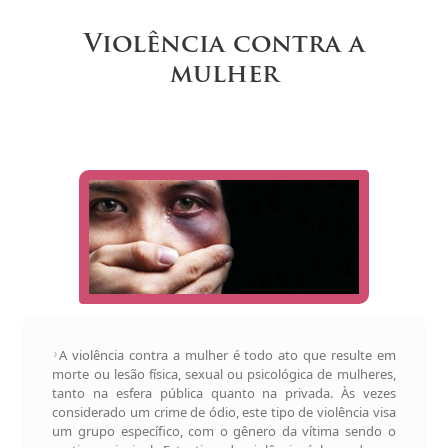
Violência contra a
mulher
A violência contra a mulher é todo ato que resulte em
morte ou lesão física, sexual ou psicológica de mulheres,
tanto na esfera pública quanto na privada. Às vezes
considerado um crime de ódio, este tipo de violência visa
um grupo específico, com o gênero da vítima sendo o