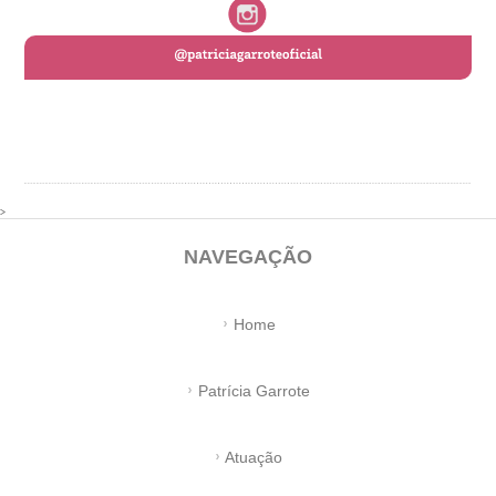
>
NAVEGAÇÃO
Home
Patrícia Garrote
Atuação