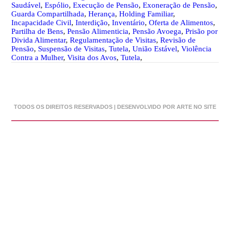
Saudável
,
Espólio
,
Execução de Pensão
,
Exoneração de Pensão
,
Guarda Compartilhada
,
Herança
,
Holding Familiar
,
Incapacidade Civil
,
Interdição
,
Inventário
,
Oferta de Alimentos
,
Partilha de Bens
,
Pensão Alimenticia
,
Pensão Avoega
,
Prisão por
Divida Alimentar
,
Regulamentação de Visitas
,
Revisão de
Pensão
,
Suspensão de Visitas
,
Tutela
,
União Estável
,
Violência
Contra a Mulher
,
Visita dos Avos
,
Tutela
,
TODOS OS DIREITOS RESERVADOS | DESENVOLVIDO POR ARTE NO SITE