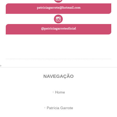
>
NAVEGAÇÃO
Home
Patrícia Garrote