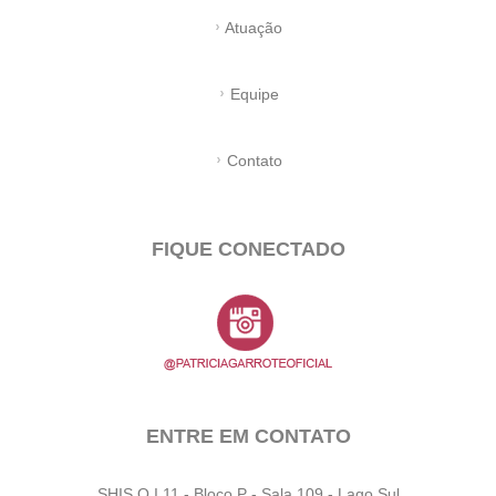
Atuação
Equipe
Contato
FIQUE CONECTADO
ENTRE EM CONTATO
SHIS Q I 11 - Bloco P - Sala 109 - Lago Sul