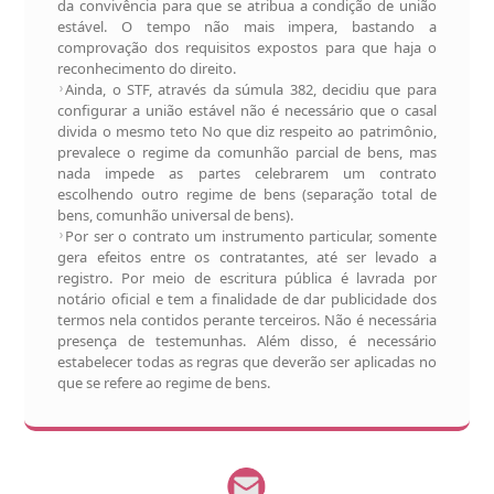
da convivência para que se atribua a condição de união
estável. O tempo não mais impera, bastando a
comprovação dos requisitos expostos para que haja o
reconhecimento do direito.
Ainda, o STF, através da súmula 382, decidiu que para
configurar a união estável não é necessário que o casal
divida o mesmo teto No que diz respeito ao patrimônio,
prevalece o regime da comunhão parcial de bens, mas
nada impede as partes celebrarem um contrato
escolhendo outro regime de bens (separação total de
bens, comunhão universal de bens).
Por ser o contrato um instrumento particular, somente
gera efeitos entre os contratantes, até ser levado a
registro. Por meio de escritura pública é lavrada por
notário oficial e tem a finalidade de dar publicidade dos
termos nela contidos perante terceiros. Não é necessária
presença de testemunhas. Além disso, é necessário
estabelecer todas as regras que deverão ser aplicadas no
que se refere ao regime de bens.