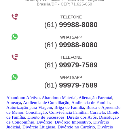
Brasília/DF - CEP: 71.625-650
TELEFONE
(61)
99988-8080
WHATSAPP
(61)
99988-8080
TELEFONE
(61)
99979-7589
WHATSAPP
(61)
99979-7589
Abandono Afetivo
,
Abandono Material
,
Alienação Parental
,
Ameaça
,
Audiencia de Conciliação
,
Audiencia de Família
,
Autorização para Viagem
,
Briga de Família
,
Busca e Apreensão
de Menor
,
Conciliação
,
Convivência Famíliar
,
Curatela
,
Direito
de Família
,
Direito de Sucessões
,
Direito dos Avós
,
Dissolução
de Condomínio
,
Divórcio
,
Divórcio Impositivo
,
Divórcio
Judicial
,
Divórcio Litigioso
,
Divórcio no Cartório
,
Divórcio