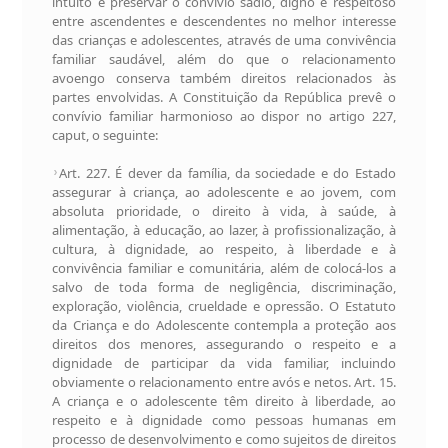
intuito é preservar o convívio sadio, digno e respeitoso
entre ascendentes e descendentes no melhor interesse
das crianças e adolescentes, através de uma convivência
familiar saudável, além do que o relacionamento
avoengo conserva também direitos relacionados às
partes envolvidas. A Constituição da República prevê o
convívio familiar harmonioso ao dispor no artigo 227,
caput, o seguinte:
Art. 227. É dever da família, da sociedade e do Estado
assegurar à criança, ao adolescente e ao jovem, com
absoluta prioridade, o direito à vida, à saúde, à
alimentação, à educação, ao lazer, à profissionalização, à
cultura, à dignidade, ao respeito, à liberdade e à
convivência familiar e comunitária, além de colocá-los a
salvo de toda forma de negligência, discriminação,
exploração, violência, crueldade e opressão. O Estatuto
da Criança e do Adolescente contempla a proteção aos
direitos dos menores, assegurando o respeito e a
dignidade de participar da vida familiar, incluindo
obviamente o relacionamento entre avós e netos. Art. 15.
A criança e o adolescente têm direito à liberdade, ao
respeito e à dignidade como pessoas humanas em
processo de desenvolvimento e como sujeitos de direitos