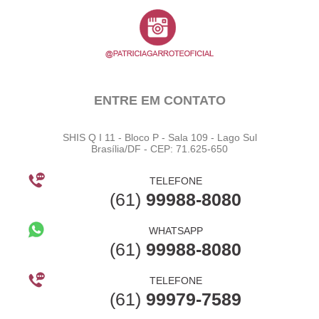
ENTRE EM CONTATO
SHIS Q I 11 - Bloco P - Sala 109 - Lago Sul
Brasília/DF - CEP: 71.625-650
TELEFONE
(61)
99988-8080
WHATSAPP
(61)
99988-8080
TELEFONE
(61)
99979-7589