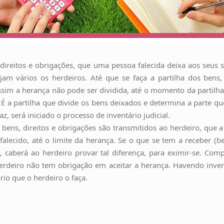
direitos e obrigações, que uma pessoa falecida deixa aos seus 
 vários os herdeiros. Até que se faça a partilha dos bens
ssim a herança não pode ser dividida, até o momento da partilha 
o. É a partilha que divide os bens deixados e determina a parte 
, será iniciado o processo de inventário judicial.
 bens, direitos e obrigações são transmitidos ao herdeiro, que
falecido, até o limite da herança. Se o que se tem a receber (b
, caberá ao herdeiro provar tal diferença, para eximir-se. Co
 herdeiro não tem obrigação em aceitar a herança. Havendo inve
io que o herdeiro o faça.