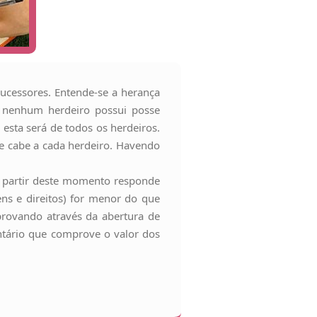
sucessores. Entende-se a herança
, nenhum herdeiro possui posse
esta será de todos os herdeiros.
que cabe a cada herdeiro. Havendo
 a partir deste momento responde
ens e direitos) for menor do que
mprovando através da abertura de
ntário que comprove o valor dos