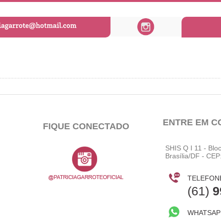
ENTRE EM C
FIQUE CONECTADO
SHIS Q I 11 - Blo
Brasília/DF - CEP
TELEFON
(61)
9
WHATSAP