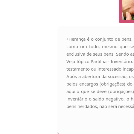
Herança é o conjunto de bens, 
como um todo, mesmo que sejam
exclusiva de seus bens. Sendo a
Veja tópico Partilha - Inventári
testamento ou interessado incapaz
Após a abertura da sucessão, os
pelos encargos (obrigações) do 
aquilo que se deve (obrigações)
inventário o saldo negativo, o
bens herdados, não será necessár