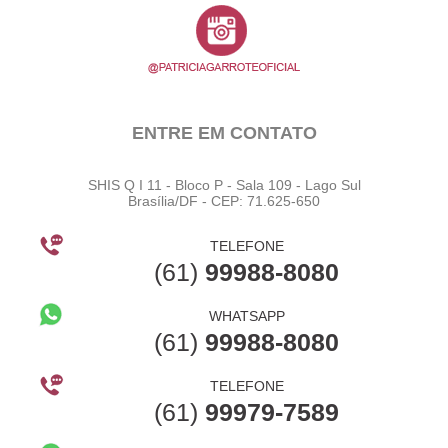
ENTRE EM CONTATO
SHIS Q I 11 - Bloco P - Sala 109 - Lago Sul
Brasília/DF - CEP: 71.625-650
TELEFONE
(61)
99988-8080
WHATSAPP
(61)
99988-8080
TELEFONE
(61)
99979-7589