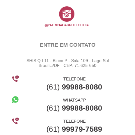
ENTRE EM CONTATO
SHIS Q I 11 - Bloco P - Sala 109 - Lago Sul
Brasília/DF - CEP: 71.625-650
TELEFONE
(61)
99988-8080
WHATSAPP
(61)
99988-8080
TELEFONE
(61)
99979-7589