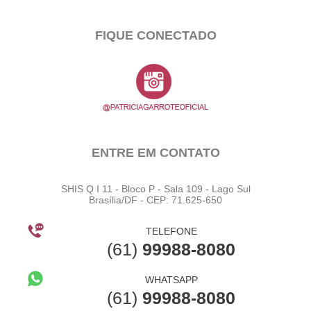
FIQUE CONECTADO
ENTRE EM CONTATO
SHIS Q I 11 - Bloco P - Sala 109 - Lago Sul
Brasília/DF - CEP: 71.625-650
TELEFONE
(61)
99988-8080
WHATSAPP
(61)
99988-8080